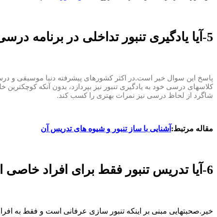
5-آیا یادگیری تنبور تداخلی در برنامه درسی دانش آموزان ایجاد می کند؟
پاسخ این سوال خیر است.در اکثر کشورهای پیشرفته دنیا موسیقی و درس تو
کلاسهای درسی خود به یادگیری تنبور نیز بپردازد، بدون آنکه کوچکترین خ
شاگرد از لحاظ درسی نیز نمرات بهتری را کسب کند.
مقاله مرتبط:
آشنایی با ساز تنبور و شیوه های تدریس آن
6-آیا تدریس تنبور فقط برای افراد خاصی انجام می شود؟
خیر.صحبتهایی مبنی بر اینکه تنبور سازی عرفانی است و فقط به افراد