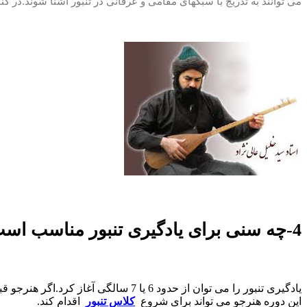
می توانند به تدریج با سبکهای مقامی و عرفانی در تنبور آشنا شوند.در ک
4-چه سنی برای یادگیری تنبور مناسب است؟
یادگیری تنبور را می توان از حدود 6 یا 7 سالگی آغاز کرد.اگر هنرجو قبل از آن یک دوره
این دوره هنرجو می تواند برای شروع
کلاس تنبور
اقدام کند.