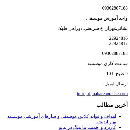
09362887188
واحد آموزش موسیقی
نشانی:تهران-خ شریعتی،دوراهی قلهک
22924816
22924817
09362887188
ساعت کاری موسسه
9 صبح تا 19
ارسال ایمیل:
info [at] bahareandishe.com
آخرین مطالب
اهداف و فواید کلاس موسیقی و سازهای آموزشی موسسه
بهار اندیشه
کاربرد و اهمیت پدالینگ در پیانو