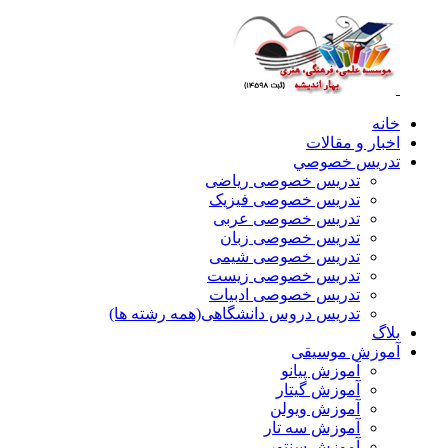
خانه
اخبار و مقالات
تدريس خصوصي
تدریس خصوصی ریاضی
تدریس خصوصی فیزیک
تدریس خصوصی عربی
تدریس خصوصی زبان
تدریس خصوصی شیمی
تدریس خصوصی زیست
تدریس خصوصی ادبیات
تدریس دروس دانشگاهی(همه رشته ها)
بلاگ
آموزش موسیقی
آموزش پیانو
آموزش گیتار
آموزش ویولن
آموزش سه تار
آموزش سنتور