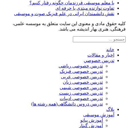
با معلم موسیقی فرزندمان چگونه رفتار کنیم؟
تفاوت نوازنده مبتدی با حرفه ای
نقش دانشمندان ایرانی در علم فیزیک صوت و موسیقی
کلیه حقوق مادی و معنوی این سایت متعلق به موسسه علمی،
فرهنگی، هنری بهار اندیشه می باشد.
خانه
اخبار و مقالات
تدريس خصوصي
تدریس خصوصی ریاضی
تدریس خصوصی فیزیک
تدریس خصوصی عربی
تدریس خصوصی زبان
تدریس خصوصی شیمی
تدریس خصوصی زیست
تدریس خصوصی ادبیات
تدریس دروس دانشگاهی(همه رشته ها)
بلاگ
آموزش موسیقی
آموزش پیانو
آموزش گیتار