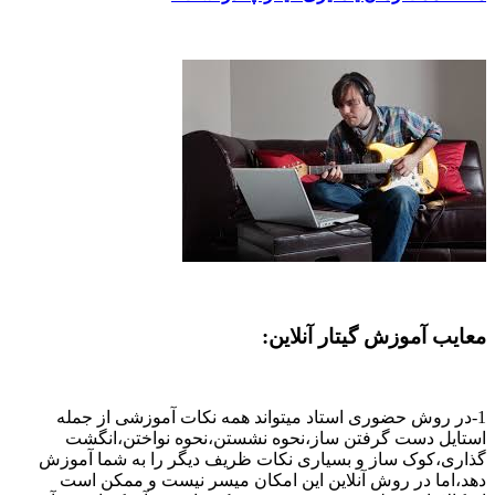
معایب آموزش گیتار آنلاین:
1-در روش حضوری استاد میتواند همه نکات آموزشی از جمله
استایل دست گرفتن ساز،نحوه نشستن،نحوه نواختن،انگشت
گذاری،کوک ساز و بسیاری نکات ظریف دیگر را به شما آموزش
دهد،اما در روش آنلاین این امکان میسر نیست و ممکن است